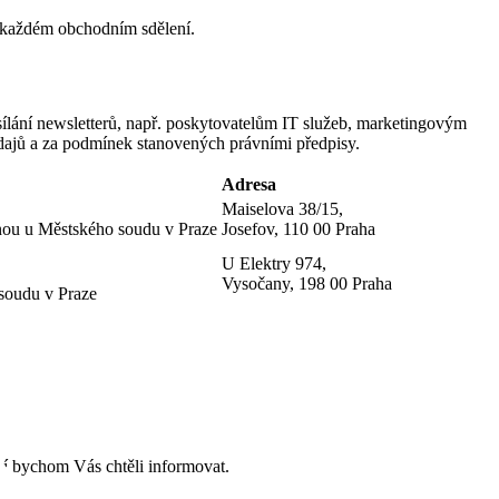
v každém obchodním sdělení.
sílání newsletterů, např. poskytovatelům IT služeb, marketingovým
údajů a za podmínek stanovených právními předpisy.
Adresa
Maiselova 38/15,
nou u Městského soudu v Praze
Josefov, 110 00 Praha
U Elektry 974,
Vysočany, 198 00 Praha
soudu v Praze
ní bychom Vás chtěli informovat.