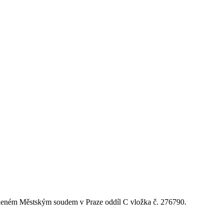
vedeném Městským soudem v Praze oddíl C vložka č. 276790.