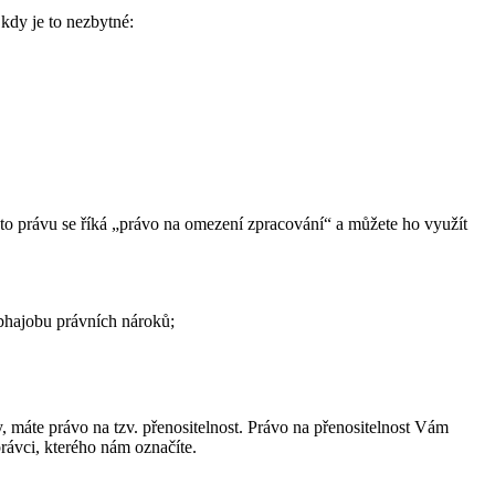
kdy je to nezbytné:
to právu se říká „právo na omezení zpracování“ a můžete ho využít
obhajobu právních nároků;
 máte právo na tzv. přenositelnost. Právo na přenositelnost Vám
rávci, kterého nám označíte.