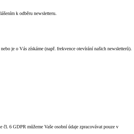
lášením k odběru newsletteru.
 nebo je o Vás získáme (např. frekvence otevírání našich newsletterů).
 Dle čl. 6 GDPR můžeme Vaše osobní údaje zpracovávat pouze v