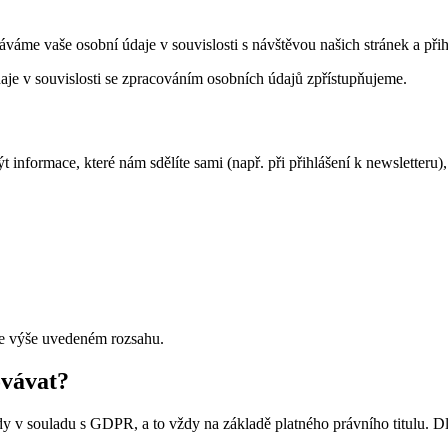
áme vaše osobní údaje v souvislosti s návštěvou našich stránek a přih
je v souvislosti se zpracováním osobních údajů zpřístupňujeme.
nformace, které nám sdělíte sami (např. při přihlášení k newsletteru),
ve výše uvedeném rozsahu.
ovávat?
dy v souladu s GDPR, a to vždy na základě platného právního titulu.