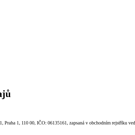
ajů
0/31, Praha 1, 110 00, IČO: 06135161, zapsaná v obchodním rejstříku 